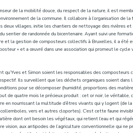
seur de la mobilité douce, du respect de la nature, il est membr
nvironnement de la commune. Il collabore à l’organisation de la 
s deux villages, initie les chantiers de nettoyage des rivières et 
 du sentier de randonnée du bicentenaire. Ayant suivi une formati
e et la gestion de composteurs collectifs à Bruxelles, il a été 
posteur » et a œuvré dans une association qui promeut le cycle 
dent qu’Yves et Simon soient les responsables des composteurs c
respectif. Ils surveillent que les déchets organiques soient dans 
onditions pour se décomposer (humidité, proportions des matière
out de quatre mois le précieux produit : cet or noir, le véritable, c
erre en nourrissant la multitude d’êtres vivants qui y logent (de la
 collemboles, vers et autres cloportes). C’est cette faune invisib
tière dont ont besoin les végétaux, qui retient l’eau et qui régé
re vision, aux antipodes de l’agriculture conventionnelle qui ne 