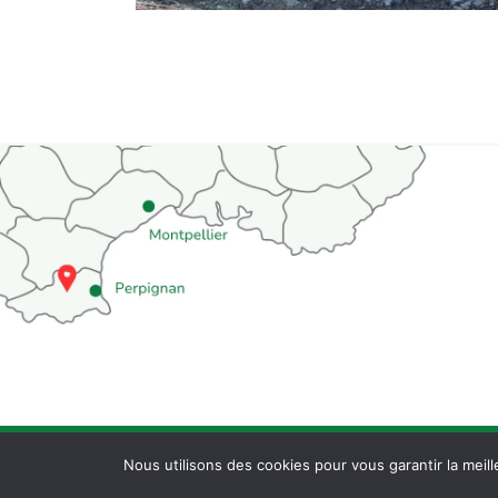
© 2026 All Rights Reserved.
Nous utilisons des cookies pour vous garantir la meill