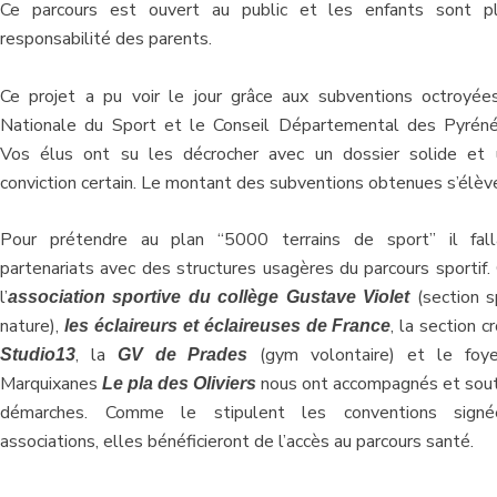
Ce parcours est ouvert au public et les enfants sont p
responsabilité des parents.
Ce projet a pu voir le jour grâce aux subventions octroyée
Nationale du Sport et le Conseil Départemental des Pyréné
Vos élus ont su les décrocher avec un dossier solide et 
conviction certain. Le montant des subventions obtenues s’élè
Pour prétendre au plan “5000 terrains de sport” il fall
partenariats avec des structures usagères du parcours sportif. 
l’
(section s
association sportive du collège Gustave Violet
nature),
, la section c
les éclaireurs et éclaireuses de France
, la
(gym volontaire) et le foy
Studio13
GV de Prades
Marquixanes
nous ont accompagnés et sou
Le pla des Oliviers
démarches. Comme le stipulent les conventions sign
associations, elles bénéficieront de l’accès au parcours santé.