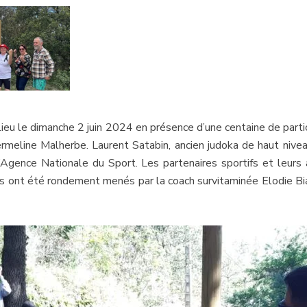
lieu le dimanche 2 juin 2024 en présence d’une centaine de part
eline Malherbe. Laurent Satabin, ancien judoka de haut nivea
’Agence Nationale du Sport. Les partenaires sportifs et leurs
s ont été rondement menés par la coach survitaminée Elodie Bia