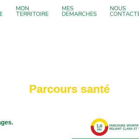
MON
MES
NOUS
E
TERRITOIRE
DEMARCHES
CONTACT
Parcours santé
ages.