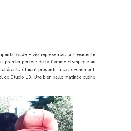
icipants. Aude Vivès représentait la Présidente
u, premier porteur de la flamme olympique au
 adhérents étaient présents à cet évènement.
l de Studio 13. Une bien belle matinée pleine