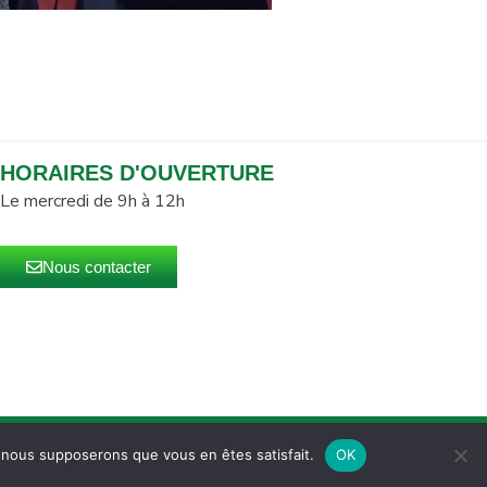
HORAIRES D'OUVERTURE
Le mercredi de 9h à 12h
Nous contacter
u site
Mentions légales
e, nous supposerons que vous en êtes satisfait.
OK