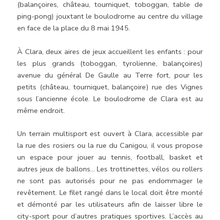
(balançoires, château, tourniquet, toboggan, table de
ping-pong) jouxtant le boulodrome au centre du village
en face de la place du 8 mai 1945.
À Clara, deux aires de jeux accueillent les enfants : pour
les plus grands (toboggan, tyrolienne, balançoires)
avenue du général De Gaulle au Terre fort, pour les
petits (château, tourniquet, balançoire) rue des Vignes
sous l’ancienne école. Le boulodrome de Clara est au
même endroit.
Un terrain multisport est ouvert à Clara, accessible par
la rue des rosiers ou la rue du Canigou, il vous propose
un espace pour jouer au tennis, football, basket et
autres jeux de ballons… Les trottinettes, vélos ou rollers
ne sont pas autorisés pour ne pas endommager le
revêtement. Le filet rangé dans le local doit être monté
et démonté par les utilisateurs afin de laisser libre le
city-sport pour d’autres pratiques sportives. L’accès au