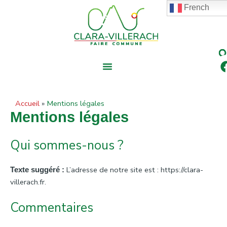
contenu
Aller
French
principal
au
contenu
Accueil
Mentions légales
Mentions légales
Qui sommes-nous ?
L’adresse de notre site est : https://clara-
Texte suggéré :
villerach.fr.
Commentaires