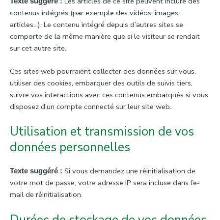
Les articles de ce site peuvent inclure des
Texte suggéré :
contenus intégrés (par exemple des vidéos, images,
articles…). Le contenu intégré depuis d’autres sites se
comporte de la même manière que si le visiteur se rendait
sur cet autre site.
Ces sites web pourraient collecter des données sur vous,
utiliser des cookies, embarquer des outils de suivis tiers,
suivre vos interactions avec ces contenus embarqués si vous
disposez d’un compte connecté sur leur site web.
Utilisation et transmission de vos
données personnelles
Si vous demandez une réinitialisation de
Texte suggéré :
votre mot de passe, votre adresse IP sera incluse dans l’e-
mail de réinitialisation.
Durées de stockage de vos données