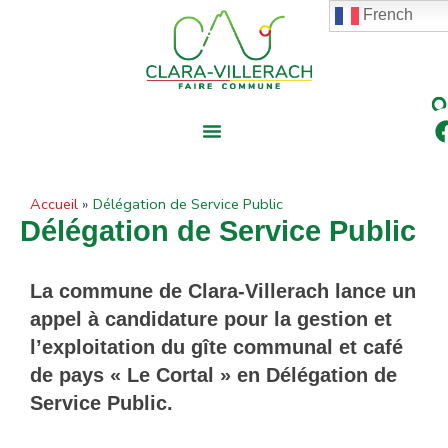
contenu
Aller
French
principal
au
contenu
Accueil
Délégation de Service Public
Délégation de Service Public
La commune de Clara-Villerach lance un
appel à candidature pour la gestion et
l’exploitation du gîte communal et café
de pays « Le Cortal » en Délégation de
Service Public.