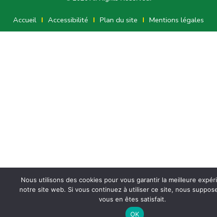
Accueil
Accessibilité
Plan du site
Mentions légales
Nous utilisons des cookies pour vous garantir la meilleure expér
notre site web. Si vous continuez à utiliser ce site, nous suppo
vous en êtes satisfait.
OK