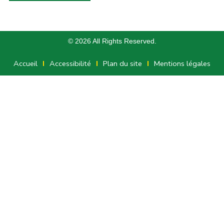
© 2026 All Rights Reserved.
Accueil
Accessibilité
Plan du site
Mentions légales