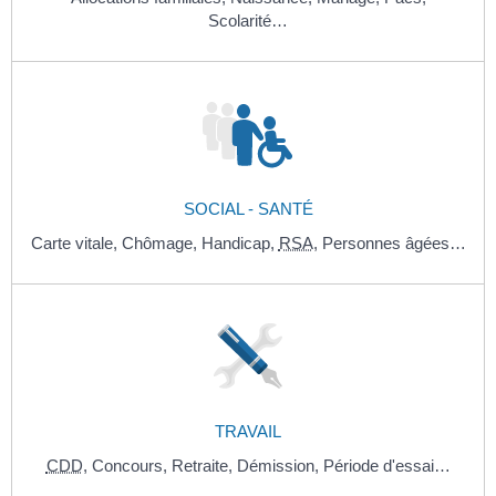
Scolarité…
SOCIAL - SANTÉ
Carte vitale,
Chômage,
Handicap,
RSA
,
Personnes âgées…
TRAVAIL
CDD
,
Concours,
Retraite,
Démission,
Période d'essai…