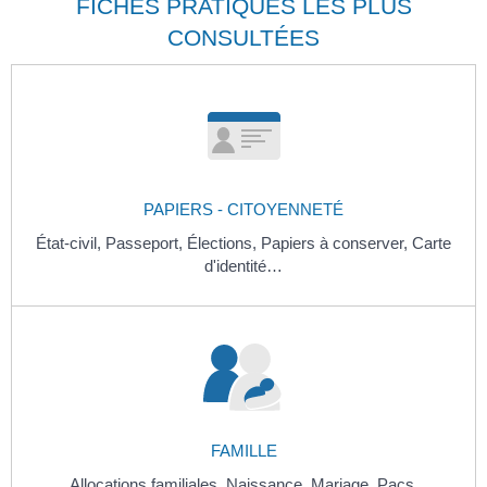
FICHES PRATIQUES LES PLUS
CONSULTÉES
PAPIERS - CITOYENNETÉ
État-civil,
Passeport,
Élections,
Papiers à conserver,
Carte
d'identité…
FAMILLE
Allocations familiales,
Naissance,
Mariage,
Pacs,