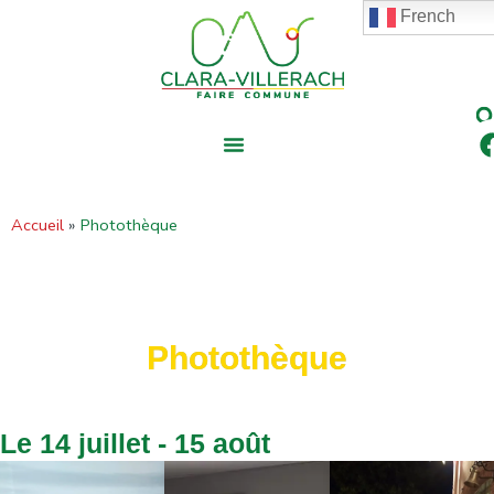
contenu
Aller
French
principal
au
contenu
Accueil
Photothèque
Photothèque
Le 14 juillet - 15 août