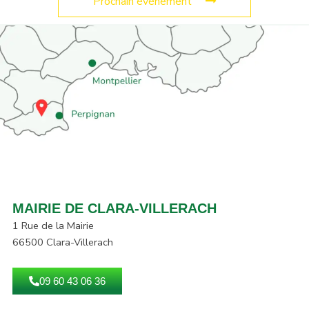
Prochain événement
MAIRIE DE CLARA-VILLERACH
1 Rue de la Mairie
66500 Clara-Villerach
09 60 43 06 36