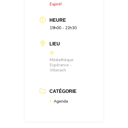
Expiré!
HEURE
19h00 - 22h30
LIEU
Médiathèque
Espérance -
Villerach
CATÉGORIE
Agenda