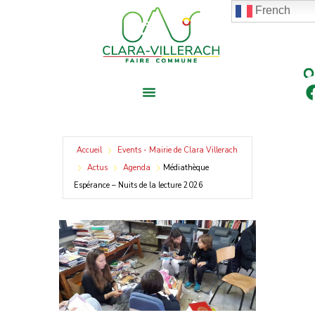
contenu
Aller
French
principal
au
contenu
Accueil
Events - Mairie de Clara Villerach
Actus
Agenda
Médiathèque
Espérance – Nuits de la lecture 2026