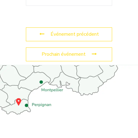
Événement précédent
Prochain événement