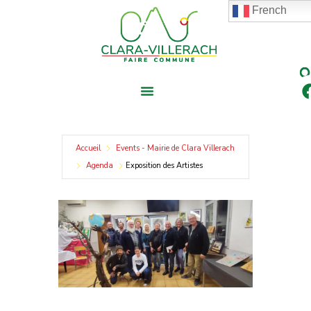
contenu
Aller
French
principal
au
contenu
Accueil
Events - Mairie de Clara Villerach
Agenda
Exposition des Artistes