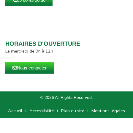
09 60 43 06 36
HORAIRES D'OUVERTURE
Le mercredi de 9h à 12h
Nous contacter
© 2026 All Rights Reserved.
Accueil
Accessibilité
Plan du site
Mentions légales