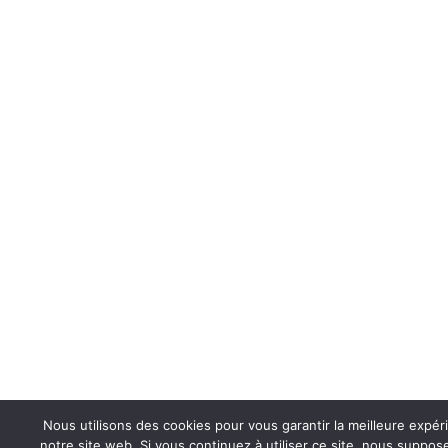
Nous utilisons des cookies pour vous garantir la meilleure expér
notre site web. Si vous continuez à utiliser ce site, nous suppo