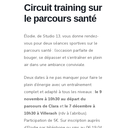
Circuit training sur
le parcours santé
Élodie, de Studio 13, vous donne rendez-
vous pour deux séances sportives sur le
parcours santé : l’occasion parfaite de
bouger, se dépasser et s’entraîner en plein
air dans une ambiance conviviale.
Deux dates à ne pas manquer pour faire le
plein d’énergie avec un entraînement
complet et adapté à tous les niveaux :
le 9
novembre à 10h30 au départ du
et
parcours de Clara
le 7 décembre à
(rdv à l’abribus).
10h30 à Villerach
Participation de 5€. Sur inscription auprès
d’Elodie par téléphone ou sms au 06 19 04