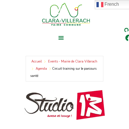
contenu
Aller
French
principal
au
contenu
Accueil
Events - Mairie de Clara Villerach
Agenda
Circuit training sur le parcours
santé