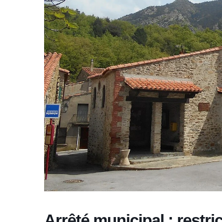
Arrêté municipal : restri