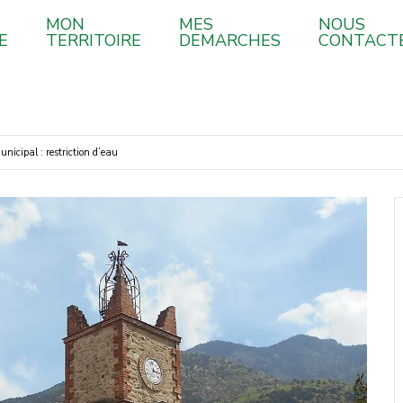
MON
MES
NOUS
E
TERRITOIRE
DEMARCHES
CONTACT
unicipal : restriction d’eau