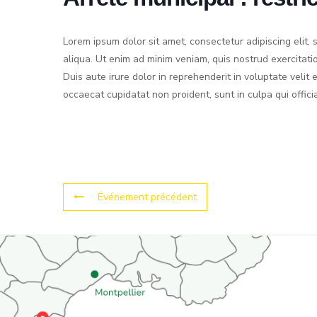
Lorem ipsum dolor sit amet, consectetur adipiscing elit
aliqua. Ut enim ad minim veniam, quis nostrud exercitati
Duis aute irure dolor in reprehenderit in voluptate velit 
occaecat cupidatat non proident, sunt in culpa qui offici
Événement précédent