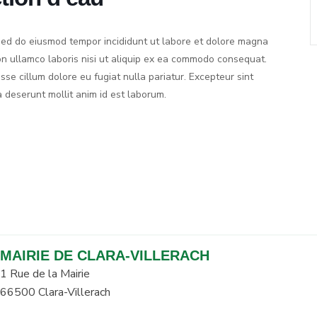
, sed do eiusmod tempor incididunt ut labore et dolore magna
on ullamco laboris nisi ut aliquip ex ea commodo consequat.
esse cillum dolore eu fugiat nulla pariatur. Excepteur sint
a deserunt mollit anim id est laborum.
MAIRIE DE CLARA-VILLERACH
1 Rue de la Mairie
66500 Clara-Villerach