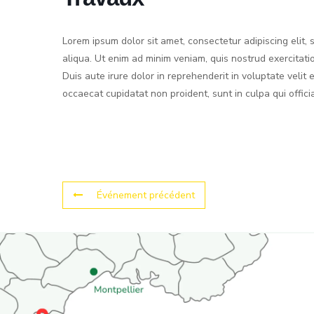
Lorem ipsum dolor sit amet, consectetur adipiscing elit
aliqua. Ut enim ad minim veniam, quis nostrud exercitati
Duis aute irure dolor in reprehenderit in voluptate velit 
occaecat cupidatat non proident, sunt in culpa qui offici
Événement précédent