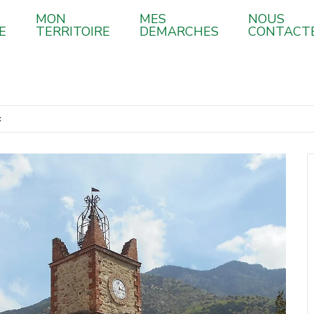
MON
MES
NOUS
E
TERRITOIRE
DEMARCHES
CONTACT
x