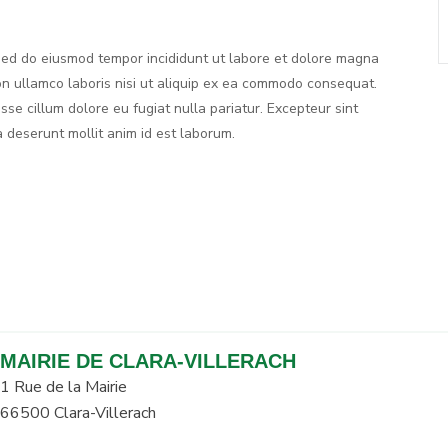
, sed do eiusmod tempor incididunt ut labore et dolore magna
on ullamco laboris nisi ut aliquip ex ea commodo consequat.
esse cillum dolore eu fugiat nulla pariatur. Excepteur sint
a deserunt mollit anim id est laborum.
MAIRIE DE CLARA-VILLERACH
1 Rue de la Mairie
66500 Clara-Villerach