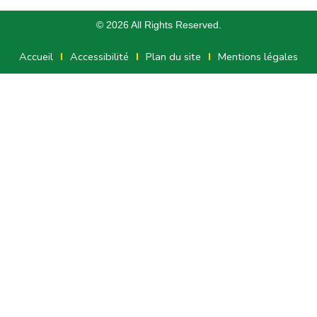
© 2026 All Rights Reserved.
Accueil
Accessibilité
Plan du site
Mentions légales