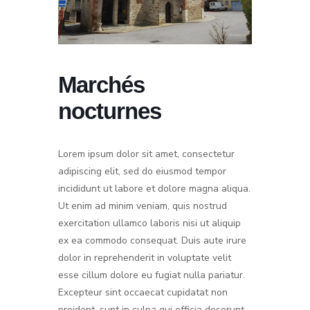
Marchés
nocturnes
Lorem ipsum dolor sit amet, consectetur
adipiscing elit, sed do eiusmod tempor
incididunt ut labore et dolore magna aliqua.
Ut enim ad minim veniam, quis nostrud
exercitation ullamco laboris nisi ut aliquip
ex ea commodo consequat. Duis aute irure
dolor in reprehenderit in voluptate velit
esse cillum dolore eu fugiat nulla pariatur.
Excepteur sint occaecat cupidatat non
proident, sunt in culpa qui officia deserunt