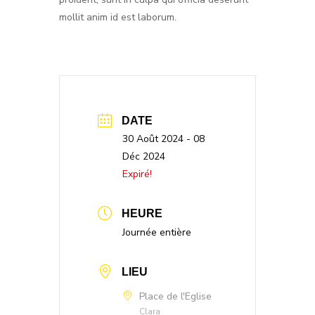
mollit anim id est laborum.
DATE
30 Août 2024
- 08
Déc 2024
Expiré!
HEURE
Journée entière
LIEU
Place de l'Eglise
Clara