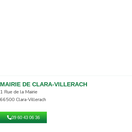
MAIRIE DE CLARA-VILLERACH
1 Rue de la Mairie
66500 Clara-Villerach
09 60 43 06 36