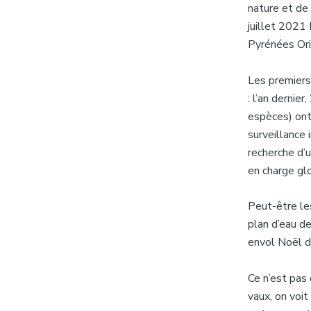
nature et de
juillet 2021
Pyrénées Ori
Les premiers
: l’an derni
espèces) ont 
surveillance 
recherche d’u
en charge glo
Peut-être le
plan d’eau d
envol Noël de
Ce n’est pas 
vaux, on voit