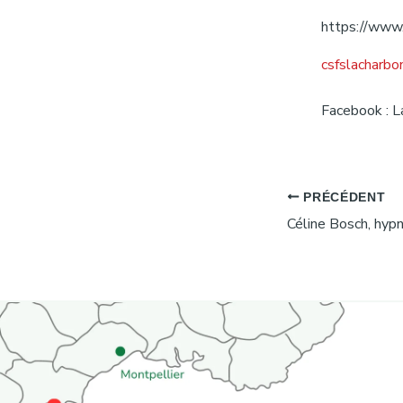
https://www.
csfslacharb
Facebook : 
PRÉCÉDENT