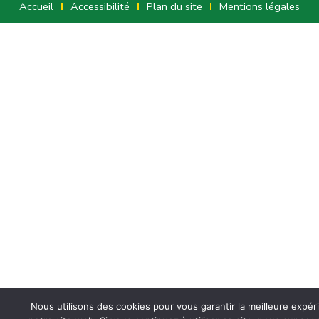
Accueil
Accessibilité
Plan du site
Mentions légales
Nous utilisons des cookies pour vous garantir la meilleure expér