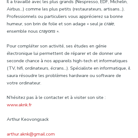
Il a travaillé avec les plus grands (Nespresso, EDF, Michelin,
Airbus…) comme les plus petits (restaurateurs, artisans…).
Professionnels ou particuliers vous apprécierez sa bonne
humeur, son brin de folie et son adage « seul je
,
craie
ensemble nous
».
crayons
Pour compléter son activité, ses études en génie
électronique lui permettent de réparer et de donner une
seconde chance à nos appareils high-tech et informatiques
(TV, hifi, ordinateurs, écrans…). Spécialiste en informatique, il
saura résoudre les problèmes hardware ou software de
votre ordinateur.
N’hésitez pas à le contacter et à visiter son site :
www.aknk.fr
Arthur Keovongsack
arthur.aknk@gmail.com